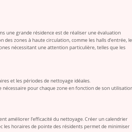
ns une grande résidence est de réaliser une évaluation
n des zones à haute circulation, comme les halls d’entrée, l
nes nécessitant une attention particulière, telles que les
taires et les périodes de nettoyage idéales.
e nécessaire pour chaque zone en fonction de son utilisation
t améliorer l’efficacité du nettoyage. Créer un calendrier
ec les horaires de pointe des résidents permet de minimiser