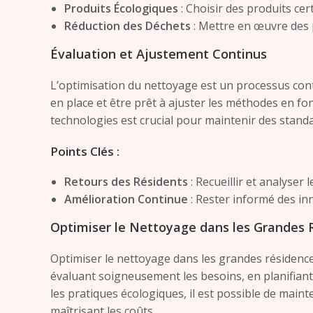
Produits Écologiques
: Choisir des produits ce
Réduction des Déchets
: Mettre en œuvre des
Évaluation et Ajustement Continus
L’optimisation du nettoyage est un processus conti
en place et être prêt à ajuster les méthodes en fo
technologies est crucial pour maintenir des standa
Points Clés :
Retours des Résidents
: Recueillir et analyser
Amélioration Continue
: Rester informé des in
Optimiser le Nettoyage dans les Grandes R
Optimiser le nettoyage dans les grandes résidenc
évaluant soigneusement les besoins, en planifiant
les pratiques écologiques, il est possible de main
maîtrisant les coûts.