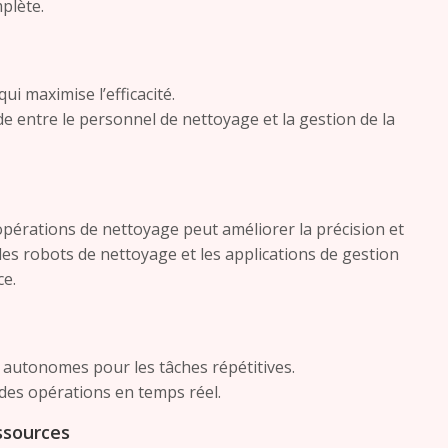
plète.
ui maximise l’efficacité.
e entre le personnel de nettoyage et la gestion de la
pérations de nettoyage peut améliorer la précision et
 les robots de nettoyage et les applications de gestion
ce.
s autonomes pour les tâches répétitives.
 des opérations en temps réel.
ssources