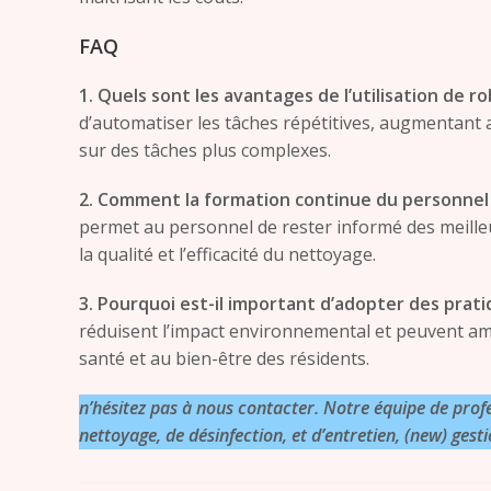
FAQ
1. Quels sont les avantages de l’utilisation de 
d’automatiser les tâches répétitives, augmentant ai
sur des tâches plus complexes.
2. Comment la formation continue du personnel 
permet au personnel de rester informé des meilleu
la qualité et l’efficacité du nettoyage.
3. Pourquoi est-il important d’adopter des prat
réduisent l’impact environnemental et peuvent amél
santé et au bien-être des résidents.
n’hésitez pas à nous contacter. Notre équipe de prof
nettoyage, de désinfection, et d’entretien, (new) gest