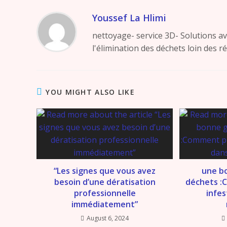
Youssef La Hlimi
nettoyage- service 3D- Solutions ava
l'élimination des déchets loin des r
YOU MIGHT ALSO LIKE
“Les signes que vous avez
une b
besoin d’une dératisation
déchets :
professionnelle
infes
immédiatement”
August 6, 2024