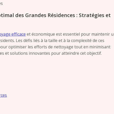
imal des Grandes Résidences : Stratégies et
oyage efficace
et économique est essentiel pour maintenir 
ents. Les défis liés à la taille et à la complexité de ces
our optimiser les efforts de nettoyage tout en minimisant
ues et solutions innovantes pour atteindre cet objectif.
rces