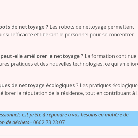
robots de nettoyage ?
Les robots de nettoyage permettent
nsi l’efficacité et libérant le personnel pour se concentrer
peut-elle améliorer le nettoyage ?
La formation continue
res pratiques et des nouvelles technologies, ce qui amélior
iques de nettoyage écologiques ?
Les pratiques écologique
iorer la réputation de la résidence, tout en contribuant à l
essionnels est prête à répondre à vos besoins en matière de
ion de déchets
– 0662 73 23 07